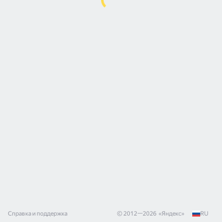
Справка и поддержка
© 2012—
2026
«
Яндекс
»
RU