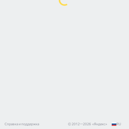
Справка и поддержка
© 2012—
2026
«
Яндекс
»
RU