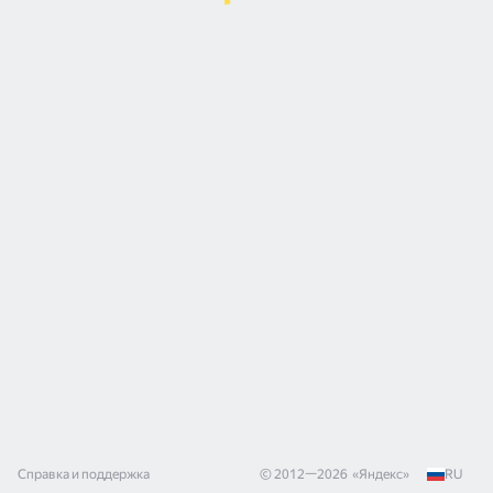
Справка и поддержка
© 2012—
2026
«
Яндекс
»
RU