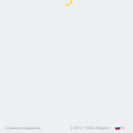
Справка и поддержка
© 2012—
2026
«
Яндекс
»
RU