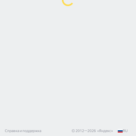
Справка и поддержка
© 2012—
2026
«
Яндекс
»
RU