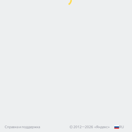
Справка и поддержка
© 2012—
2026
«
Яндекс
»
RU