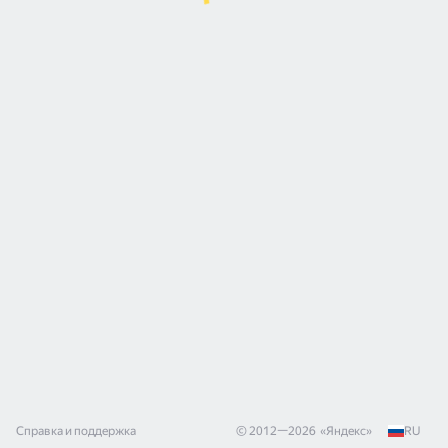
Справка и поддержка
© 2012—
2026
«
Яндекс
»
RU