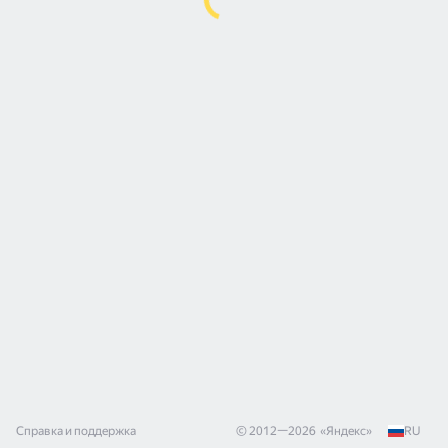
Справка и поддержка
© 2012—
2026
«
Яндекс
»
RU