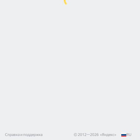
Справка и поддержка
© 2012—
2026
«
Яндекс
»
RU