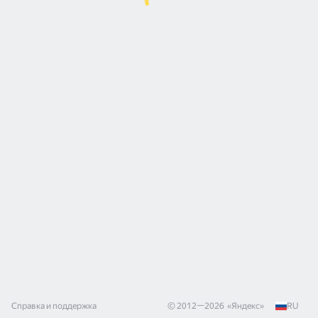
Справка и поддержка
© 2012—
2026
«
Яндекс
»
RU