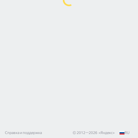
Справка и поддержка
© 2012—
2026
«
Яндекс
»
RU