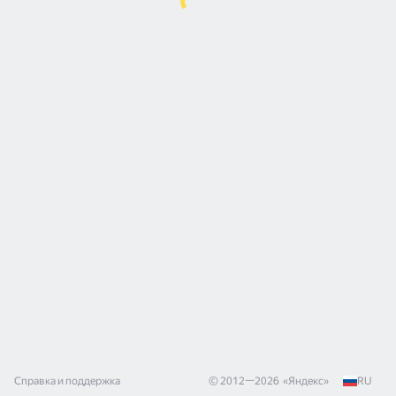
Справка и поддержка
© 2012—
2026
«
Яндекс
»
RU