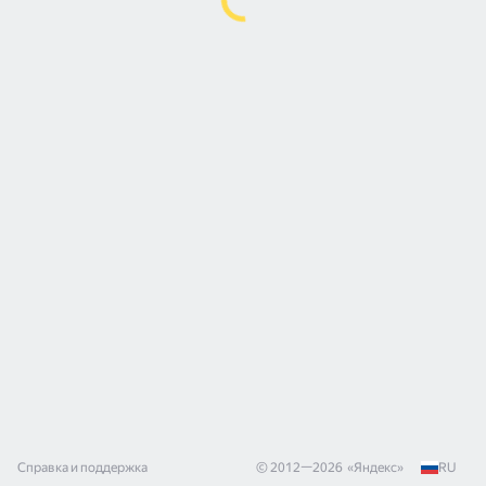
Справка и поддержка
© 2012—
2026
«
Яндекс
»
RU