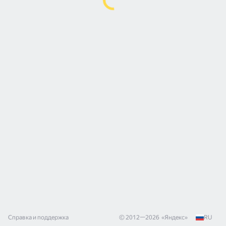
Справка и поддержка
© 2012—
2026
«
Яндекс
»
RU