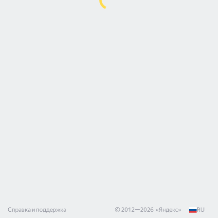
Справка и поддержка
© 2012—
2026
«
Яндекс
»
RU