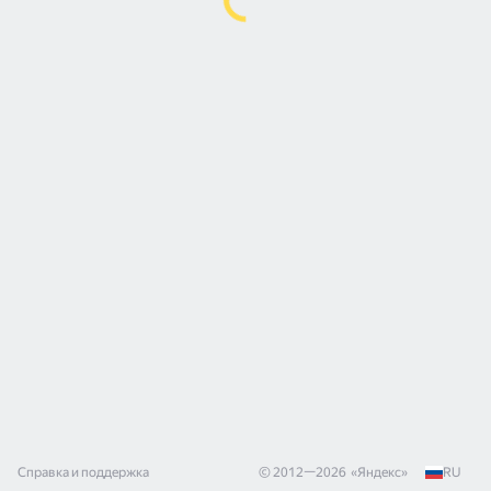
Справка и поддержка
© 2012—
2026
«
Яндекс
»
RU