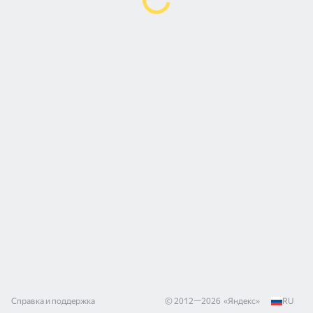
Справка и поддержка
© 2012—
2026
«
Яндекс
»
RU