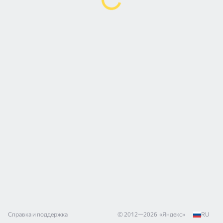
Справка и поддержка
© 2012—
2026
«
Яндекс
»
RU