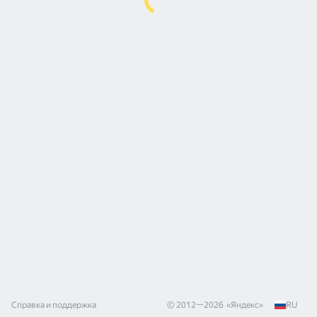
Справка и поддержка
© 2012—
2026
«
Яндекс
»
RU