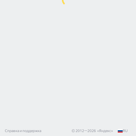
Справка и поддержка
© 2012—
2026
«
Яндекс
»
RU