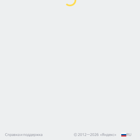
Справка и поддержка
© 2012—
2026
«
Яндекс
»
RU