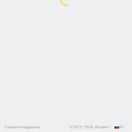
Справка и поддержка
© 2012—
2026
«
Яндекс
»
RU