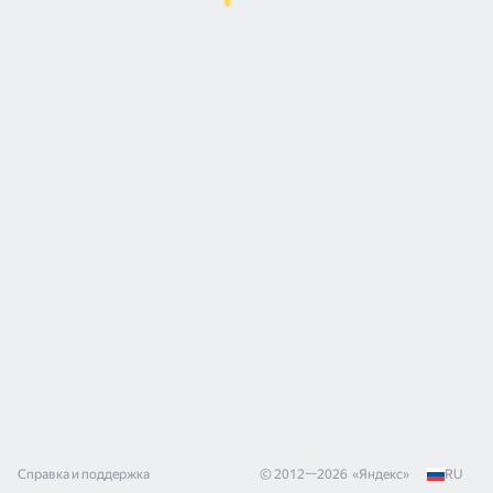
Справка и поддержка
© 2012—
2026
«
Яндекс
»
RU