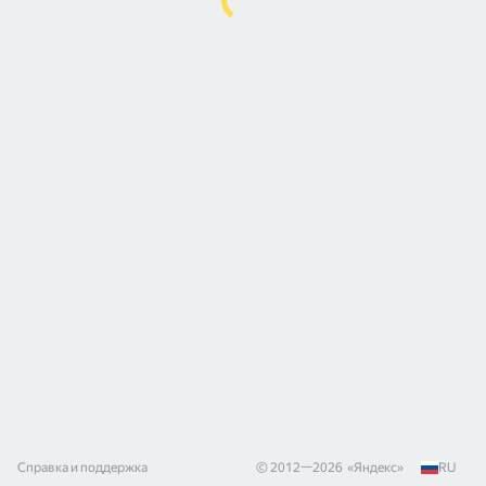
Справка и поддержка
© 2012—
2026
«
Яндекс
»
RU