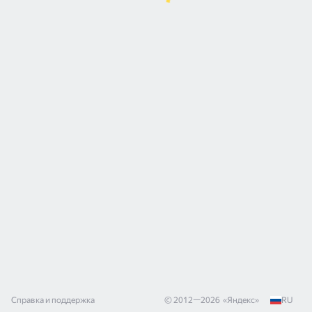
Справка и поддержка
© 2012—
2026
«
Яндекс
»
RU