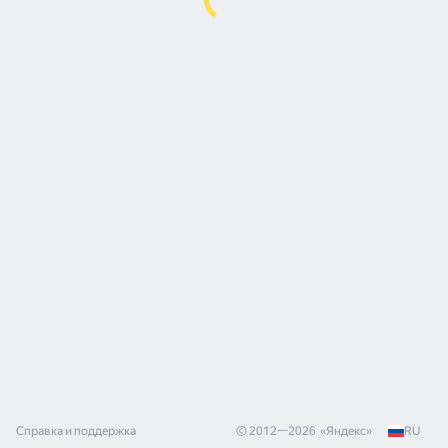
Справка и поддержка
© 2012—
2026
«
Яндекс
»
RU