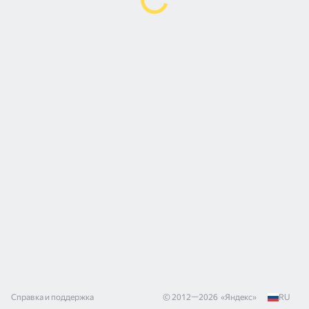
Справка и поддержка
© 2012—
2026
«
Яндекс
»
RU