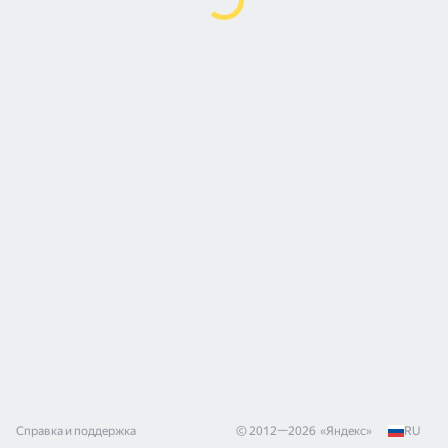
Справка и поддержка
© 2012—
2026
«
Яндекс
»
RU