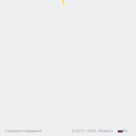
Справка и поддержка
© 2012—
2026
«
Яндекс
»
RU