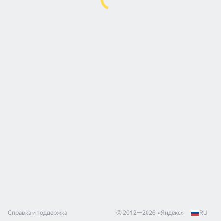
Справка и поддержка
© 2012—
2026
«
Яндекс
»
RU