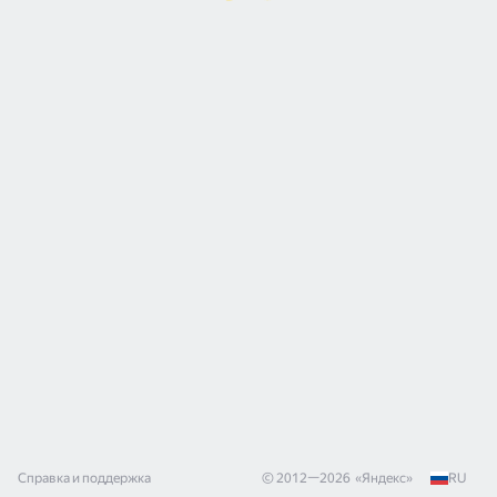
Справка и поддержка
© 2012—
2026
«
Яндекс
»
RU