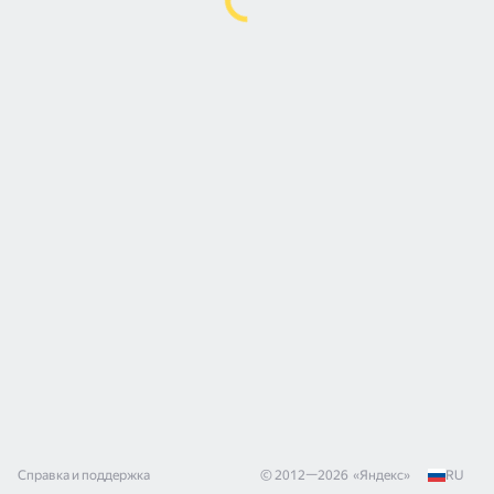
Справка и поддержка
© 2012—
2026
«
Яндекс
»
RU