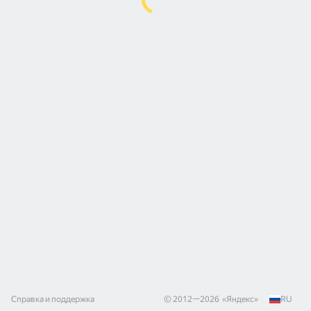
Справка и поддержка
© 2012—
2026
«
Яндекс
»
RU