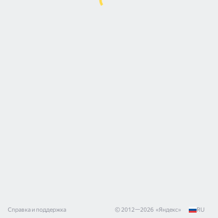
Справка и поддержка
© 2012—
2026
«
Яндекс
»
RU