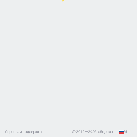
Справка и поддержка
© 2012—
2026
«
Яндекс
»
RU