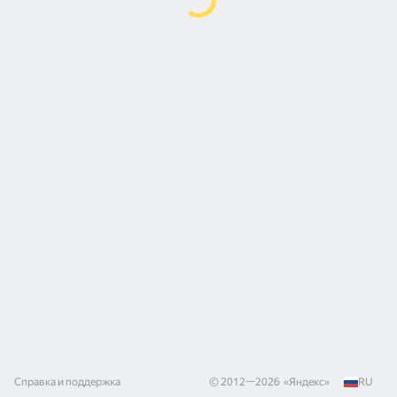
Справка и поддержка
© 2012—
2026
«
Яндекс
»
RU