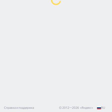
Справка и поддержка
© 2012—
2026
«
Яндекс
»
RU