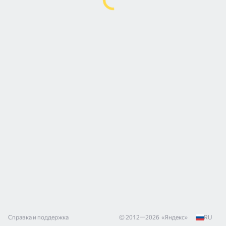
Справка и поддержка
© 2012—
2026
«
Яндекс
»
RU