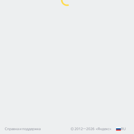
Справка и поддержка
© 2012—
2026
«
Яндекс
»
RU