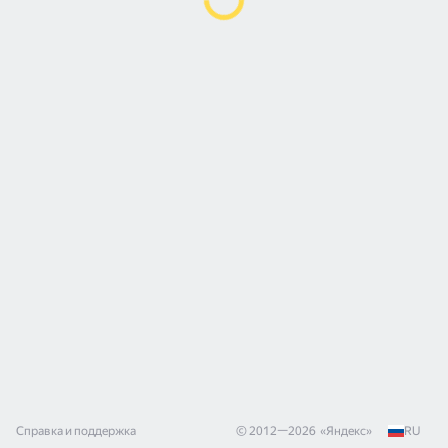
Справка и поддержка
© 2012—
2026
«
Яндекс
»
RU