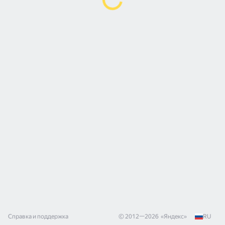
Справка и поддержка
© 2012—
2026
«
Яндекс
»
RU