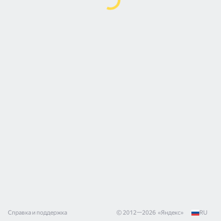
Справка и поддержка
© 2012—
2026
«
Яндекс
»
RU