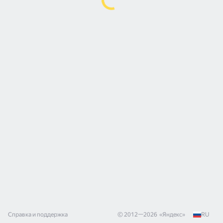
Справка и поддержка
© 2012—
2026
«
Яндекс
»
RU