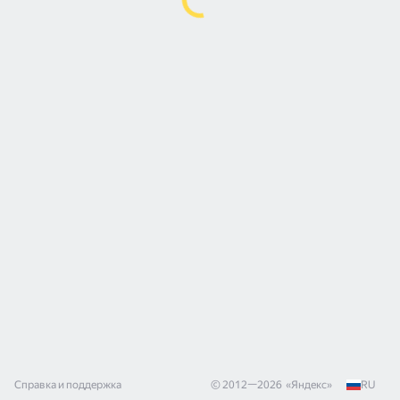
Справка и поддержка
© 2012—
2026
«
Яндекс
»
RU