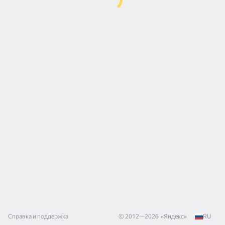
Справка и поддержка
© 2012—
2026
«
Яндекс
»
RU