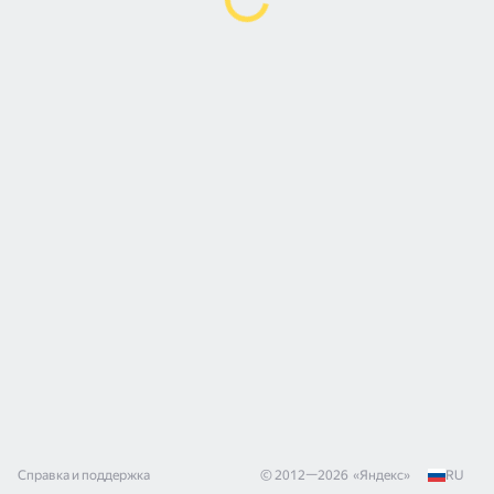
Справка и поддержка
© 2012—
2026
«
Яндекс
»
RU