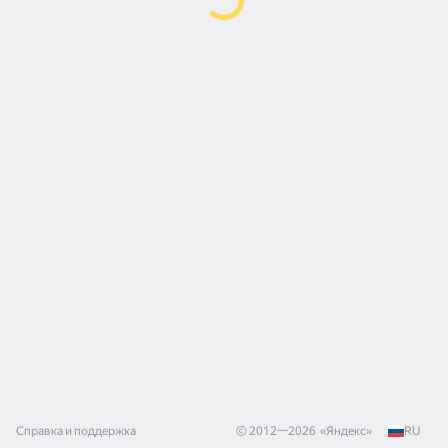
Справка и поддержка
© 2012—
2026
«
Яндекс
»
RU