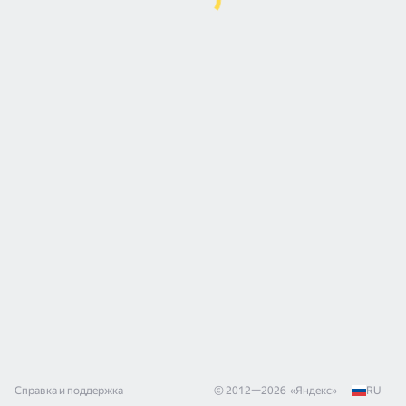
Справка и поддержка
© 2012—
2026
«
Яндекс
»
RU