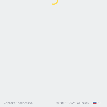
Справка и поддержка
© 2012—
2026
«
Яндекс
»
RU