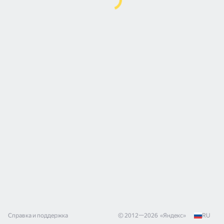
Справка и поддержка
© 2012—
2026
«
Яндекс
»
RU